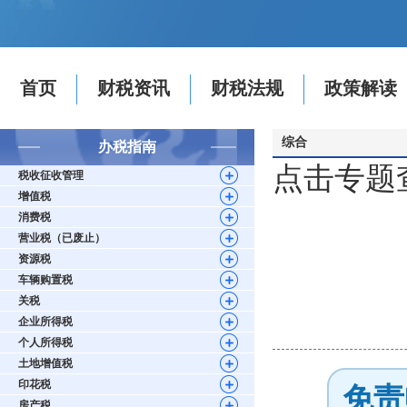
首页
财税资讯
财税法规
政策解读
综合
办税指南
点击专题
税收征收管理
增值税
消费税
营业税（已废止）
资源税
车辆购置税
关税
企业所得税
个人所得税
土地增值税
印花税
免责
房产税