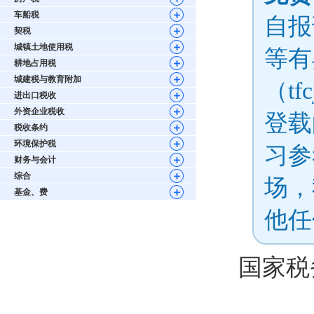
车船税
自报
契税
城镇土地使用税
等有
耕地占用税
城建税与教育附加
（tf
进出口税收
外资企业税收
登载
税收条约
环境保护税
习参
财务与会计
综合
场，
基金、费
他任
国家税