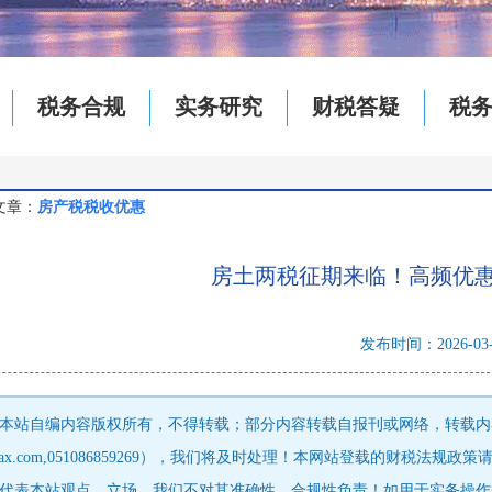
税务合规
实务研究
财税答疑
税
文章：
房产税税收优惠
房土两税征期来临！高频优
发布时间：2026-03
本站自编内容版权所有，不得转载；部分内容转载自报刊或网络，转载内
tfcjtax.com,051086859269），我们将及时处理！本网站登载
代表本站观点、立场，我们不对其准确性、合规性负责！如用于实务操作