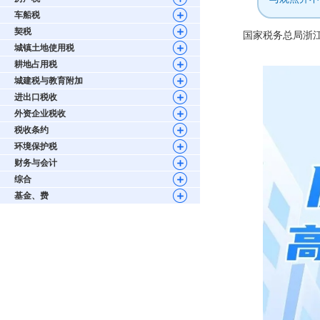
车船税
契税
国家税务总局浙
城镇土地使用税
耕地占用税
城建税与教育附加
进出口税收
外资企业税收
税收条约
环境保护税
财务与会计
综合
基金、费