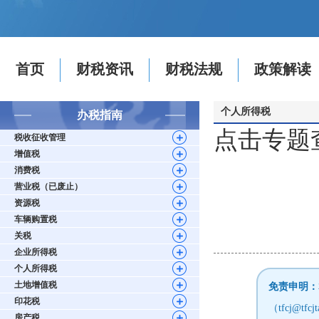
首页
财税资讯
财税法规
政策解读
个人所得税
办税指南
点击专题
税收征收管理
增值税
消费税
营业税（已废止）
资源税
车辆购置税
关税
企业所得税
个人所得税
土地增值税
免责申明：
印花税
（tfcj@
房产税